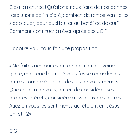
C’est la rentrée ! Qu’allons-nous faire de nos bonnes
résolutions de fin d’été, combien de temps vont-elles
s’appliquer, pour quel but et au bénéfice de qui ?
Comment continuer à rêver après ces JO ?
L’apôtre Paul nous fait une proposition :
« Ne faites rien par esprit de parti ou par vaine
gloire, mais que l’humilité vous fasse regarder les
autres comme étant au-dessus de vous-mêmes.
Que chacun de vous, au lieu de considérer ses
propres intérêts, considère aussi ceux des autres.
Ayez en vous les sentiments qui étaient en Jésus-
Christ….2»
C.G