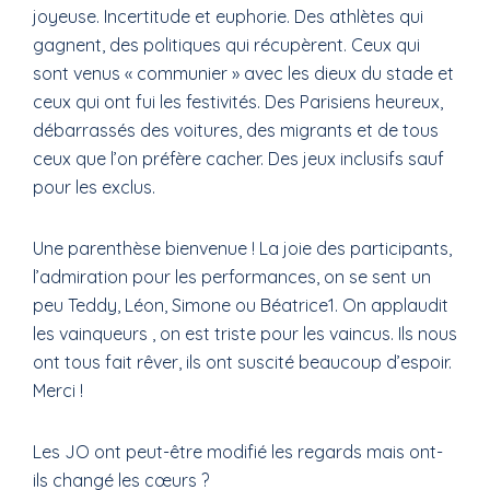
joyeuse. Incertitude et euphorie. Des athlètes qui
gagnent, des politiques qui récupèrent. Ceux qui
sont venus « communier » avec les dieux du stade et
ceux qui ont fui les festivités. Des Parisiens heureux,
débarrassés des voitures, des migrants et de tous
ceux que l’on préfère cacher. Des jeux inclusifs sauf
pour les exclus.
Une parenthèse bienvenue ! La joie des participants,
l’admiration pour les performances, on se sent un
peu Teddy, Léon, Simone ou Béatrice1. On applaudit
les vainqueurs , on est triste pour les vaincus. Ils nous
ont tous fait rêver, ils ont suscité beaucoup d’espoir.
Merci !
Les JO ont peut-être modifié les regards mais ont-
ils changé les cœurs ?