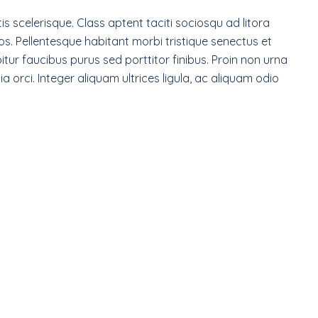
tis scelerisque. Class aptent taciti sociosqu ad litora
s. Pellentesque habitant morbi tristique senectus et
ur faucibus purus sed porttitor finibus. Proin non urna
a orci. Integer aliquam ultrices ligula, ac aliquam odio