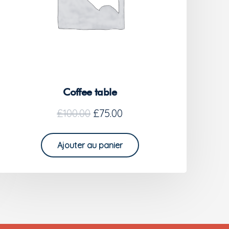
Coffee table
£
100.00
£
75.00
Ajouter au panier