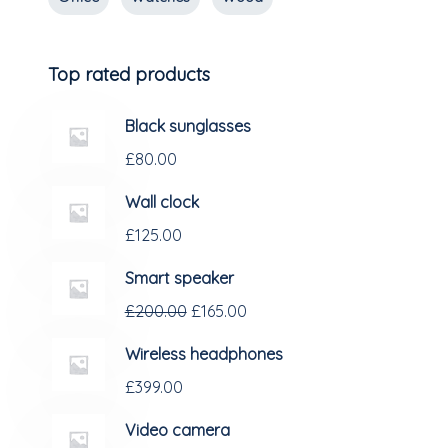
Top rated products
Black sunglasses
£
80.00
Wall clock
£
125.00
Smart speaker
£
200.00
£
165.00
Wireless headphones
£
399.00
Video camera