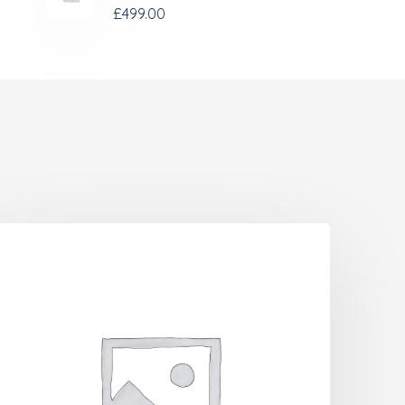
£
499.00