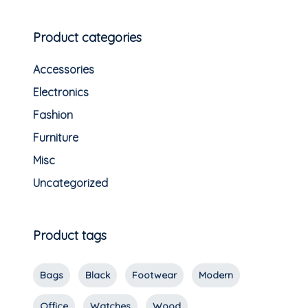
Product categories
Accessories
Electronics
Fashion
Furniture
Misc
Uncategorized
Product tags
Bags
Black
Footwear
Modern
Office
Watches
Wood