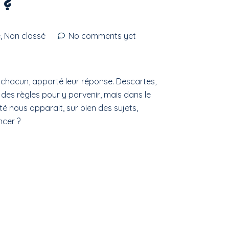
 ?
é
,
Non classé
No comments yet
, chacun, apporté leur réponse. Descartes,
 des règles pour y parvenir, mais dans le
é nous apparait, sur bien des sujets,
ncer ?