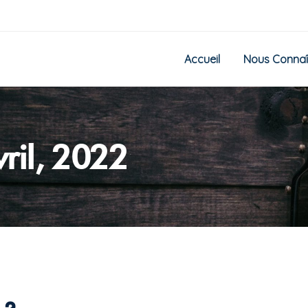
Accueil
Nous Connaî
vril, 2022