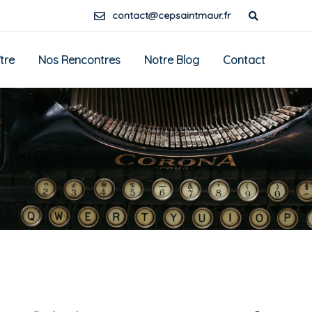
contact@cepsaintmaur.fr
tre
Nos Rencontres
Notre Blog
Contact