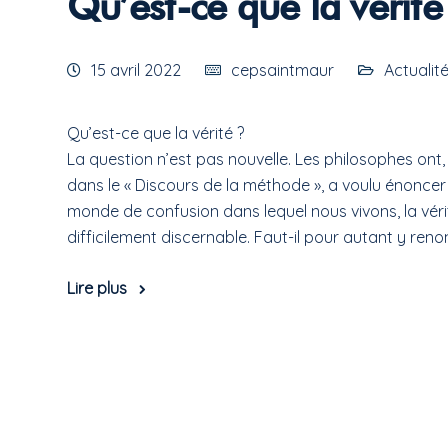
Qu’est-ce que la vérité
15 avril 2022
cepsaintmaur
Actualit
Qu’est-ce que la vérité ?
La question n’est pas nouvelle. Les philosophes ont
dans le « Discours de la méthode », a voulu énoncer
monde de confusion dans lequel nous vivons, la vérit
difficilement discernable. Faut-il pour autant y reno
Lire plus